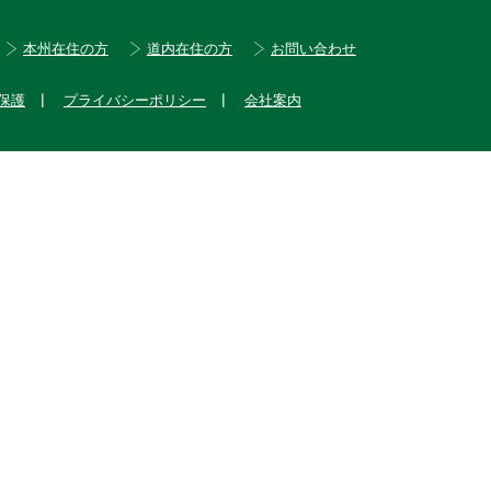
本州在住の方
道内在住の方
お問い合わせ
保護
プライバシーポリシー
会社案内