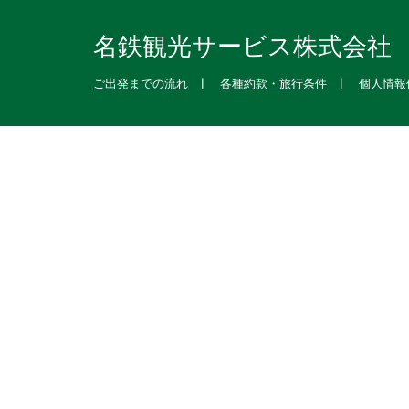
名鉄観光サービス株式会社
ご出発までの流れ
各種約款・旅行条件
個人情報