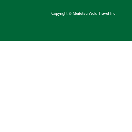
Copyright © Meitetsu Wold Travel Inc.