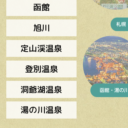
函館
旭川
定山渓温泉
登別温泉
洞爺湖温泉
湯の川温泉