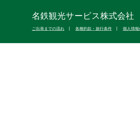
名鉄観光サービス株式会社
ご出発までの流れ
各種約款・旅行条件
個人情報