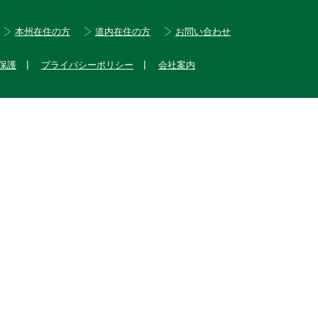
本州在住の方
道内在住の方
お問い合わせ
保護
プライバシーポリシー
会社案内