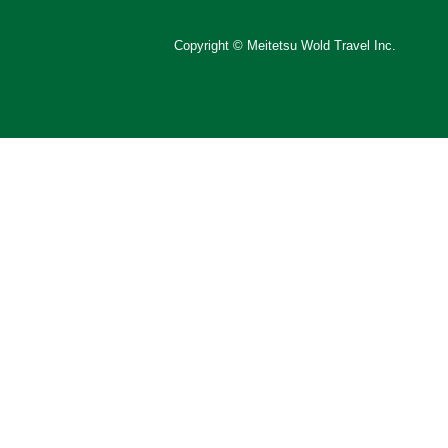
Copyright © Meitetsu Wold Travel Inc.