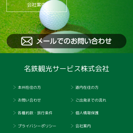
会社案内
10月1日出発 FDAカップin北海道 小牧・静岡発は満席
になりました！（7月25日更新）
名鉄観光サービス株式会社
本州在住の方
道内在住の方
お問い合わせ
ご出発までの流れ
各種約款・旅行条件
個人情報保護
プライバシーポリシー
会社案内