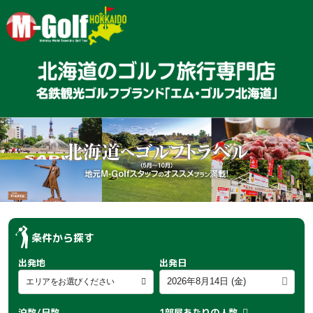
条件から探す
出発地
出発日
泊数/日数
1部屋あたりの人数