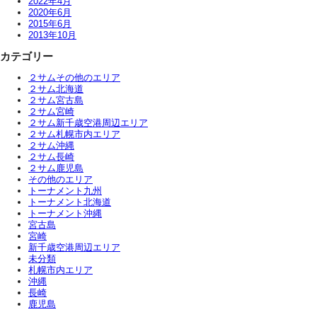
2022年4月
2020年6月
2015年6月
2013年10月
カテゴリー
２サムその他のエリア
２サム北海道
２サム宮古島
２サム宮崎
２サム新千歳空港周辺エリア
２サム札幌市内エリア
２サム沖縄
２サム長崎
２サム鹿児島
その他のエリア
トーナメント九州
トーナメント北海道
トーナメント沖縄
宮古島
宮崎
新千歳空港周辺エリア
未分類
札幌市内エリア
沖縄
長崎
鹿児島