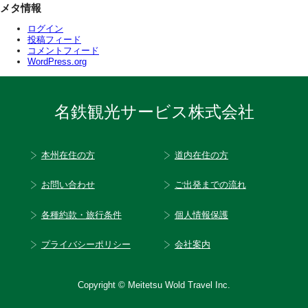
メタ情報
ログイン
投稿フィード
コメントフィード
WordPress.org
名鉄観光サービス株式会社
本州在住の方
道内在住の方
お問い合わせ
ご出発までの流れ
各種約款・旅行条件
個人情報保護
プライバシーポリシー
会社案内
Copyright © Meitetsu Wold Travel Inc.